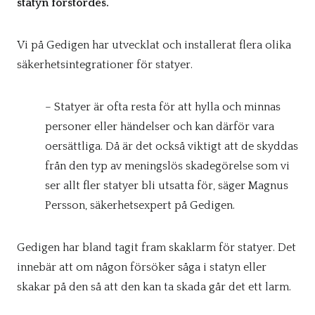
statyn förstördes.
Vi på Gedigen har utvecklat och installerat flera olika
säkerhetsintegrationer för statyer.
– Statyer är ofta resta för att hylla och minnas
personer eller händelser och kan därför vara
oersättliga. Då är det också viktigt att de skyddas
från den typ av meningslös skadegörelse som vi
ser allt fler statyer bli utsatta för, säger Magnus
Persson, säkerhetsexpert på Gedigen.
Gedigen har bland tagit fram skaklarm för statyer. Det
innebär att om någon försöker såga i statyn eller
skakar på den så att den kan ta skada går det ett larm.