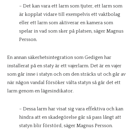
– Det kan vara ett larm som tjuter, ett larm som
är kopplat vidare till exempelvis ett vaktbolag
eller ett larm som aktiverar en kamera som
spelar in vad som sker på platsen, säger Magnus
Persson.
En annan säkerhetsintegration som Gedigen har
installerat på en staty är ett vajerlarm. Det är en vajer
som går inne i statyn och om den sträcks ut och går av
när någon vandal försöker välta statyn så går det ett
larm genom en lägesindikator.
– Dessa larm har visat sig vara effektiva och kan
hindra att en skadegörelse går så pass långt att
statyn blir förstörd, säger Magnus Persson.