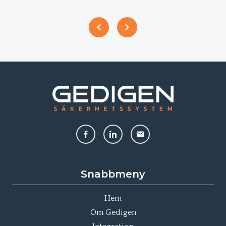
Snabbmeny
Hem
Om Gedigen