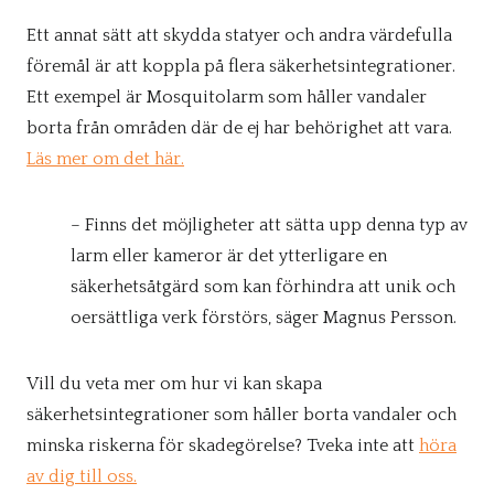
Ett annat sätt att skydda statyer och andra värdefulla
föremål är att koppla på flera säkerhetsintegrationer.
Ett exempel är Mosquitolarm som håller vandaler
borta från områden där de ej har behörighet att vara.
Läs mer om det här.
– Finns det möjligheter att sätta upp denna typ av
larm eller kameror är det ytterligare en
säkerhetsåtgärd som kan förhindra att unik och
oersättliga verk förstörs, säger Magnus Persson.
Vill du veta mer om hur vi kan skapa
säkerhetsintegrationer som håller borta vandaler och
minska riskerna för skadegörelse? Tveka inte att
höra
av dig till oss.