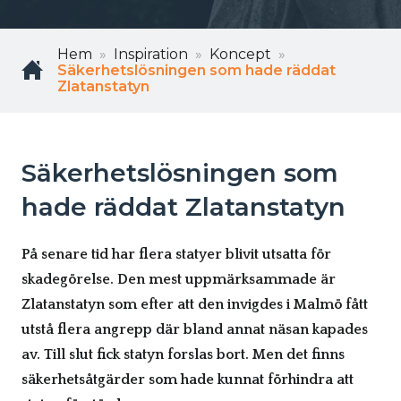
Hem
Inspiration
Koncept
Säkerhetslösningen som hade räddat
Zlatanstatyn
Säkerhetslösningen som
hade räddat Zlatanstatyn
På senare tid har flera statyer blivit utsatta för
skadegörelse. Den mest uppmärksammade är
Zlatanstatyn som efter att den invigdes i Malmö fått
utstå flera angrepp där bland annat näsan kapades
av. Till slut fick statyn forslas bort. Men det finns
säkerhetsåtgärder som hade kunnat förhindra att