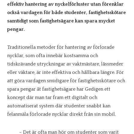
effektiv hantering av nyckelförluster utan förenklar
också vardagen för både studenter, fastighetsskötare
samtidigt som fastighetsägare kan spara mycket
pengar.
Traditionella metoder för hantering av förlorade
nycklar, som ofta innebär kostsamma och
tidskrävande utryckningar av vaktmästare, låssmeder
eller väktare, är inte effektiva och hållbara längre. För
att göra vardagen smidigare för fastighetsskötare och
spara pengar åt fastighetsägare har Gedigen ett
koncept där man tar fram ett digitalt och
automatiserat system där studenter snabbt kan
felanmäla förlorade nycklar direkt från sin mobil.
– Det är ofta man hör om studenter som varit