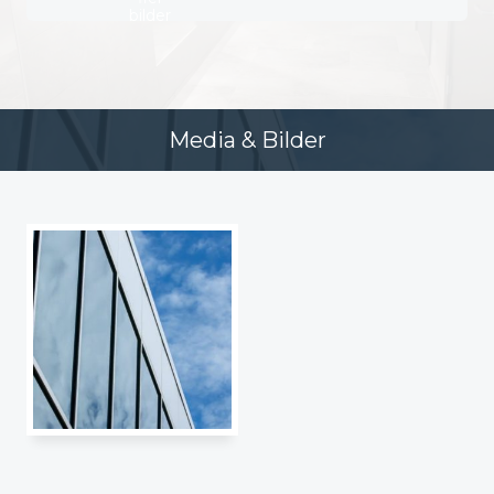
bilder
Media & Bilder