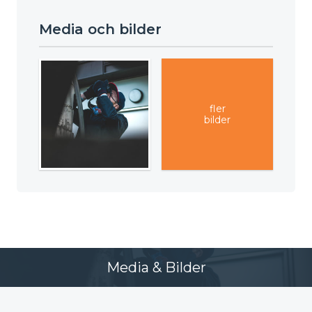
Media och bilder
fler
bilder
Media & Bilder