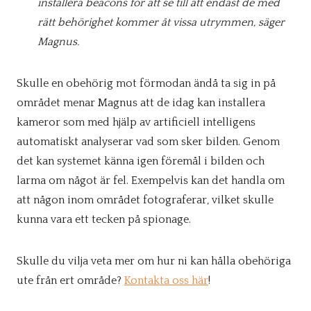
installera beacons för att se till att endast de med
rätt behörighet kommer åt vissa utrymmen, säger
Magnus.
Skulle en obehörig mot förmodan ändå ta sig in på
området menar Magnus att de idag kan installera
kameror som med hjälp av artificiell intelligens
automatiskt analyserar vad som sker bilden. Genom
det kan systemet känna igen föremål i bilden och
larma om något är fel. Exempelvis kan det handla om
att någon inom området fotograferar, vilket skulle
kunna vara ett tecken på spionage.
Skulle du vilja veta mer om hur ni kan hålla obehöriga
ute från ert område?
Kontakta oss här
!