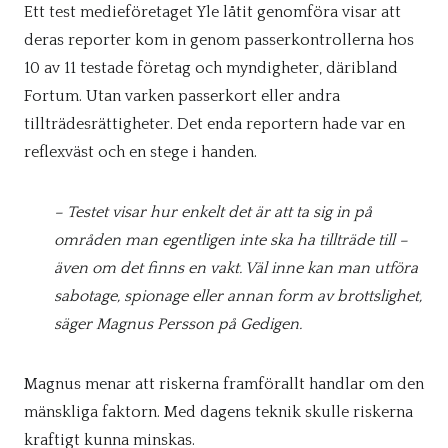
Ett test medieföretaget Yle låtit genomföra visar att
deras reporter kom in genom passerkontrollerna hos
10 av 11 testade företag och myndigheter, däribland
Fortum. Utan varken passerkort eller andra
tillträdesrättigheter. Det enda reportern hade var en
reflexväst och en stege i handen.
– Testet visar hur enkelt det är att ta sig in på
områden man egentligen inte ska ha tillträde till –
även om det finns en vakt. Väl inne kan man utföra
sabotage, spionage eller annan form av brottslighet,
säger Magnus Persson på Gedigen.
Magnus menar att riskerna framförallt handlar om den
mänskliga faktorn. Med dagens teknik skulle riskerna
kraftigt kunna minskas.