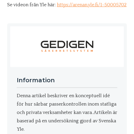
Se videon från Yle här:
https://arenan.yle.fi/1-50005702
Information
Denna artikel beskriver en konceptuell idé
för hur sårbar passerkontrollen inom statliga
och privata verksamheter kan vara. Artikeln är
baserad på en undersökning gjord av Svenska
Yle.