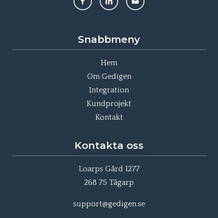
Snabbmeny
Hem
Om Gedigen
Integration
Kundprojekt
Kontakt
Kontakta oss
Loarps Gård 1277
268 75 Tågarp
support@gedigen.se