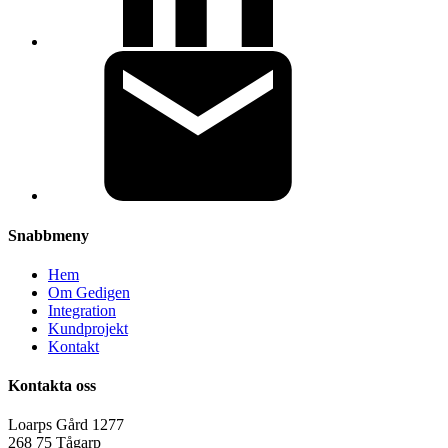
Snabbmeny
Hem
Om Gedigen
Integration
Kundprojekt
Kontakt
Kontakta oss
Loarps Gård 1277
268 75 Tågarp