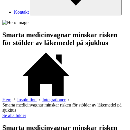
Kontakt
Smarta medicinvagnar minskar risken
för stölder av läkemedel på sjukhus
Hem
Inspiration
Integrationer
Smarta medicinvagnar minskar risken för stölder av läkemedel på
sjukhus
Se alla bilder
Smarta medicinvagnar minskar risken