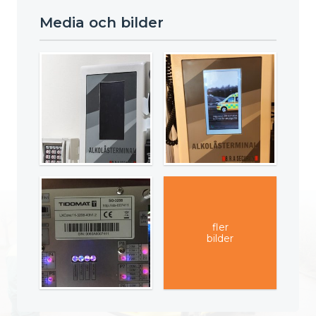
Media och bilder
fler
bilder