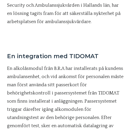
Security och Ambulanssjukvården i Hallands län, har
en lösning tagits fram för att säkerställa nykterhet på
arbetsplatsen för ambulanssjukvårdare.
En integration med TIDOMAT
En alkolåsmodul från B.R.A har installerats på kundens
ambulansenhet, och vid ankomst för personalen måste
man först använda sitt passerkort för
behörighetskontroll i passersystemet från TIDOMAT
som finns installerat i anläggningen. Passersystemet
triggar därefter igång alkomodulen för
utandningstest av den behörige personalen. Efter
genomfört test, sker en automatisk datalagring av