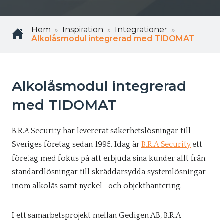
Hem
Inspiration
Integrationer
Alkolåsmodul integrerad med TIDOMAT
Alkolåsmodul integrerad
med TIDOMAT
B.R.A Security har levererat säkerhetslösningar till
Sveriges företag sedan 1995. Idag är
B.R.A Security
ett
företag med fokus på att erbjuda sina kunder allt från
standardlösningar till skräddarsydda systemlösningar
inom alkolås samt nyckel- och objekthantering.
I ett samarbetsprojekt mellan Gedigen AB, B.R.A