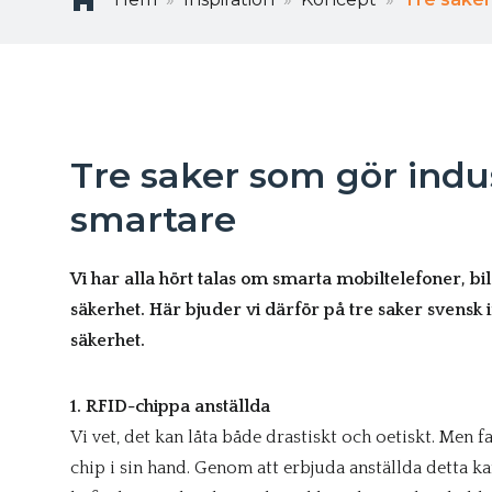
Tre saker som gör indu
smartare
Vi har alla hört talas om smarta mobiltelefoner, b
säkerhet. Här bjuder vi därför på tre saker svensk
säkerhet.
1. RFID-chippa anställda
Vi vet, det kan låta både drastiskt och oetiskt. Men fak
chip i sin hand. Genom att erbjuda anställda detta ka