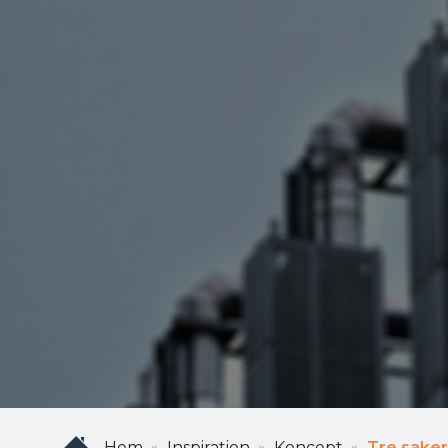
Hem
Inspiration
Koncept
Tre saker