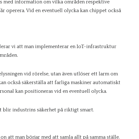
das med information om vilka områden respektive
 får operera. Vid en eventuell olycka kan chippet också
erar vi att man implementerar en IoT-infrastruktur
områden.
lysningen vid rörelse, utan även utlöser ett larm om
kan också säkerställa att farliga maskiner automatiskt
rsonal kan positioneras vid en eventuell olycka.
blir industrins säkerhet på riktigt smart.
n att man börjar med att samla allt på samma ställe.