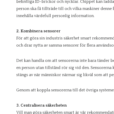
befintliga ID-brickor och nycklar. Chippet kan lad
person ska få tillträde till och vilka maskiner denne
innehålla värdefull personlig information.
2. Kombinera sensorer
För att göra sin industris säkerhet smart rekommend
och drar nytta av samma sensorer för flera används
Det kan handla om att sensorerna inte bara tänder be
en person utan tillstånd rör sig vid den. Sensorerna 
stängs av när människor närmar sig likväl som att pe
Genom att koppla sensorerna till det övriga systemet 
3. Centralisera säkerheten
Vill man göra säkerheten smart är vår rekommendatio