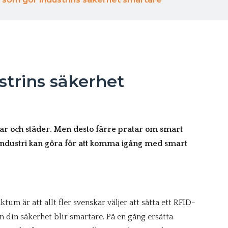
strins säkerhet
ilar och städer. Men desto färre pratar om smart
 industri kan göra för att komma igång med smart
tum är att allt fler svenskar väljer att sätta ett RFID-
n din säkerhet blir smartare. På en gång ersätta