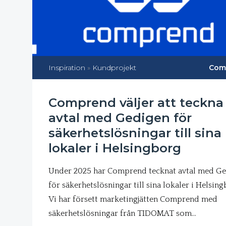
Inspiration
»
Kundprojekt
Com
Comprend väljer att teckna
avtal med Gedigen för
säkerhetslösningar till sina
lokaler i Helsingborg
Under 2025 har Comprend tecknat avtal med G
för säkerhetslösningar till sina lokaler i Helsing
Vi har försett marketingjätten Comprend med
säkerhetslösningar från TIDOMAT som…