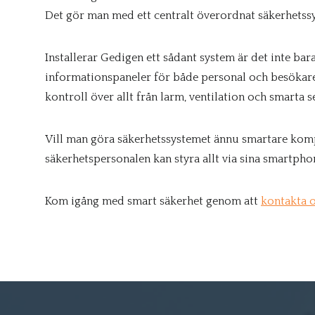
Det gör man med ett centralt överordnat säkerhetss
Installerar Gedigen ett sådant system är det inte bar
informationspaneler för både personal och besökare
kontroll över allt från larm, ventilation och smarta s
Vill man göra säkerhetssystemet ännu smartare komp
säkerhetspersonalen kan styra allt via sina smartpho
Kom igång med smart säkerhet genom att
kontakta 