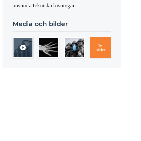
använda tekniska lösningar.
Media och bilder
fler
bilder